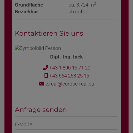
2
Grundfläche
ca. 3.724 m
Beziehbar
ab sofort
Kontaktieren Sie uns
Dipl.-Ing. Ipek
+43 1 890 15 71 20
+43 664 253 25 15
e.real@europe-real.eu
Anfrage senden
E-Mail