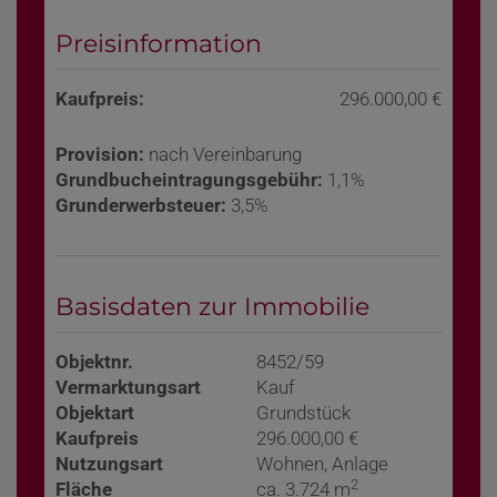
Preisinformation
Kaufpreis:
296.000,00 €
Provision:
nach Vereinbarung
Grundbucheintragungsgebühr:
1,1%
Grunderwerbsteuer:
3,5%
Basisdaten zur Immobilie
Objektnr.
8452/59
Vermarktungsart
Kauf
Objektart
Grundstück
Kaufpreis
296.000,00 €
Nutzungsart
Wohnen
Anlage
2
Fläche
ca. 3.724 m