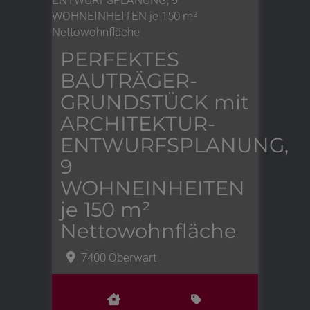
PERFEKTES
BAUTRÄGER-
GRUNDSTÜCK mit
ARCHITEKTUR-
ENTWURFSPLANUNG,
9
WOHNEINHEITEN
je 150 m²
Nettowohnfläche
7400 Oberwart