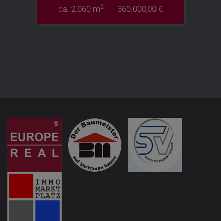
2
ca. 2.060 m
360.000,00 €