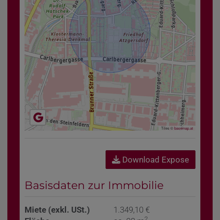
Tiles ©
basemap.at
Download Expose
Basisdaten zur Immobilie
Miete (exkl. USt.)
1.349,10 €
2