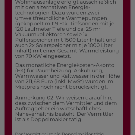
Wohnhausanlage erfolgt ausschließlich
mit den alternativen Energie-
technologien. Dazu wurden zwei
umweltfreundliche Wärmepumpen
(gekoppelt mit 9 Stk. Tiefsonden mit je
120 Laufmeter Tiefe und ca. 25 m²
Vakuumkollektoren sowie 1x
Pufferspeicher mit 1500 Liter Inhalt und
auch 2x Solarspeicher mit je 1000 Liter
Inhalt) mit einer Gesamt-Wärmeleistung
von 70 kW eingesetzt.
Das monatliche Energiekosten-Akonto
(EK) für Raumheizung, Ankühlung,
Warmwasser und Kaltwasser in der Höhe
von 211,68 Euro (inkl. MwSt) wurden im
Mietpreis noch nicht berücksichtigt.
Anmerkung 02: Wir weisen darauf hin,
dass zwischen dem Vermittler und dem
Auftraggeber ein wirtschaftliches
Naheverhältnis besteht. Der Vermittler
ist als Doppelmakler tätig.
Der Vermittler ist als Doppelmakler tätig.