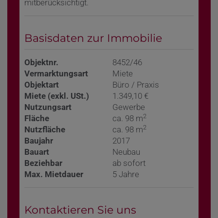
mitberücksichtigt.
Basisdaten zur Immobilie
Objektnr.
8452/46
Vermarktungsart
Miete
Objektart
Büro / Praxis
Miete (exkl. USt.)
1.349,10 €
Nutzungsart
Gewerbe
2
Fläche
ca. 98 m
2
Nutzfläche
ca. 98 m
Baujahr
2017
Bauart
Neubau
Beziehbar
ab sofort
Max. Mietdauer
5 Jahre
Kontaktieren Sie uns