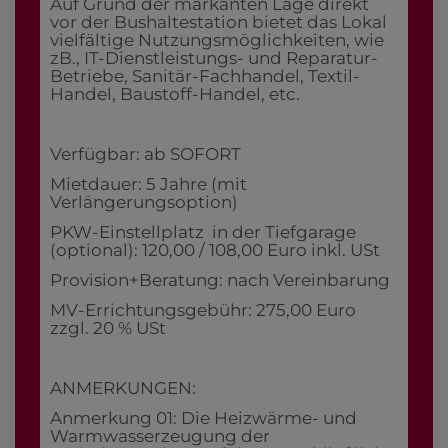
Auf Grund der markanten Lage direkt
vor der Bushaltestation bietet das Lokal
vielfältige Nutzungsmöglichkeiten, wie
zB., IT-Dienstleistungs- und Reparatur-
Betriebe, Sanitär-Fachhandel, Textil-
Handel, Baustoff-Handel, etc.
Verfügbar: ab SOFORT
Mietdauer: 5 Jahre (mit
Verlängerungsoption)
PKW-Einstellplatz in der Tiefgarage
(optional): 120,00 / 108,00 Euro inkl. USt
Provision+Beratung: nach Vereinbarung
MV-Errichtungsgebühr: 275,00 Euro
zzgl. 20 % USt
ANMERKUNGEN:
Anmerkung 01: Die Heizwärme- und
Warmwasserzeugung der