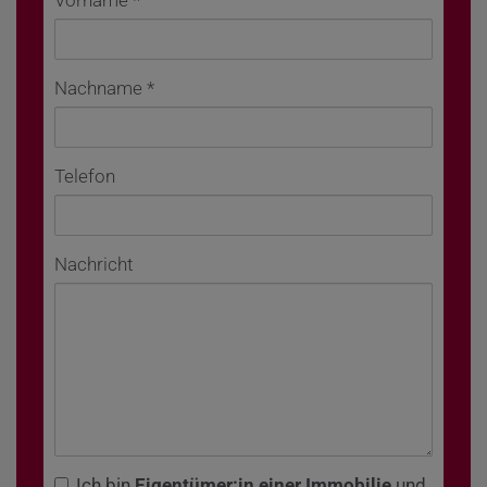
Vorname
Nachname
Telefon
Nachricht
Ich bin
Eigentümer:in einer Immobilie
und