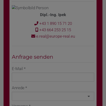
Dipl.-Ing. Ipek
+43 1 890 15 71 20
+43 664 253 25 15
e.real@europe-real.eu
Anfrage senden
E-Mail
Anrede