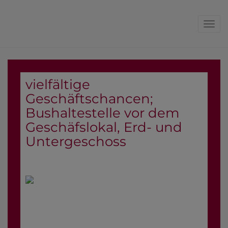
Navi
vielfältige
Geschäftschancen;
Bushaltestelle vor dem
Geschäfslokal, Erd- und
Untergeschoss
1230 Wien