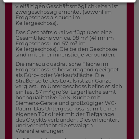
Das zweigeschossige Geschäftslokal mit
vielfältigen Geschäftsmöglichkeiten ist
zweigeschossig errichtet (sowohl im
Erdgeschoss als auch im
Kellergeschoss).
Das Geschäftslokal verfügt über eine
Gesamtfläche von ca. 98 m² (41 m² im
Erdgeschoss und 57 m² im
Kellergeschoss). Die beiden Geschosse
sind mit einer innenstiege verbunden.
Die nahezu quadratische Fläche im
Erdgeschoss ist hervorragend geeignet
als Büro- oder Verkaufsfläche. Die
Straßenseite des Lokals ist zur Gänze
verglast. Im Untergeschoss befindet sich
ein fast 57 m² große Lagerfläche samt
hochqualitative DAN-Küche mit
Siemens-Geräte und großzügiger WC-
Raum. Das Untergeschoss ist mit einer
eigenen Tür direkt mit der Tiefgarage
des Objekts verbunden. Dies erleichtert
und vereinfacht die etwaigen
Warenlieferungen.