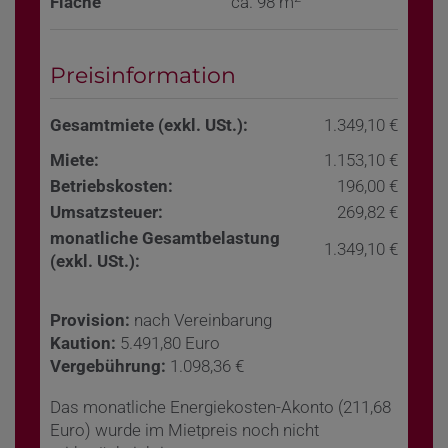
Fläche
ca. 98 m
Preisinformation
Gesamtmiete (exkl. USt.):
1.349,10 €
Miete:
1.153,10 €
Betriebskosten:
196,00 €
Umsatzsteuer:
269,82 €
monatliche Gesamtbelastung
1.349,10 €
(exkl. USt.):
Provision:
nach Vereinbarung
Kaution:
5.491,80 Euro
Vergebührung:
1.098,36 €
Das monatliche Energiekosten-Akonto (211,68
Euro) wurde im Mietpreis noch nicht